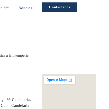
Contáctenos
nible
Noticias
tas a la intemperie.
ega 66 Candelaria,
Cali - Candelaria