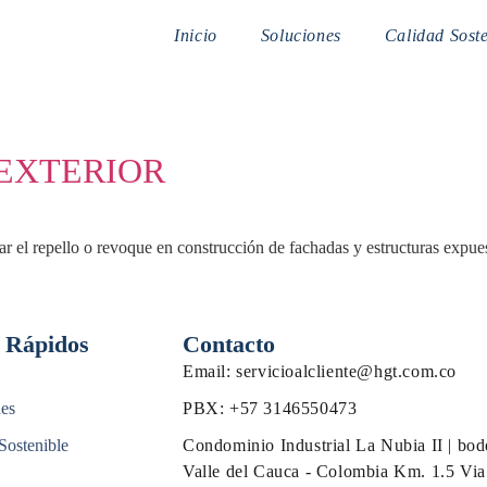
Inicio
Soluciones
Calidad Soste
EXTERIOR
r el repello o revoque en construcción de fachadas y estructuras expues
 Rápidos
Contacto
Email: servicioalcliente@hgt.com.co
es
PBX: +57 3146550473
Sostenible
Condominio Industrial La Nubia II | bod
Valle del Cauca - Colombia Km. 1.5 Via 